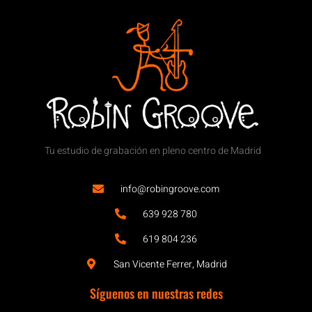
Tu estudio de grabación en pleno centro de Madrid
info@robingroove.com
639 928 780
619 804 236
San Vicente Ferrer, Madrid
Síguenos en nuestras redes