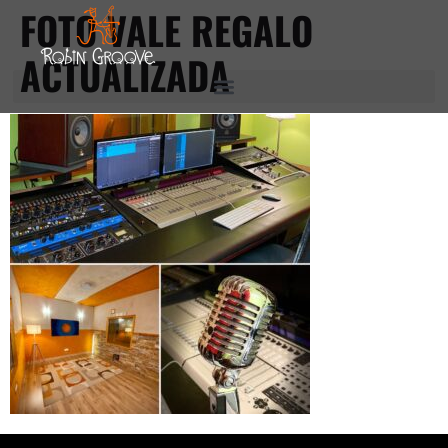
FOTO VALE REGALO
ACTUALIZADA