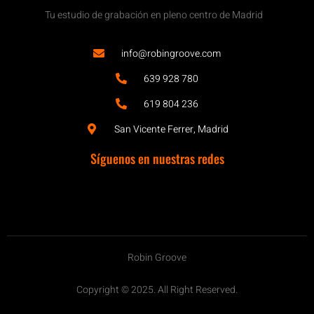
Tu estudio de grabación en pleno centro de Madrid
info@robingroove.com
639 928 780
619 804 236
San Vicente Ferrer, Madrid
Síguenos en nuestras redes
Robin Groove
Copyright © 2025. All Right Reserved.