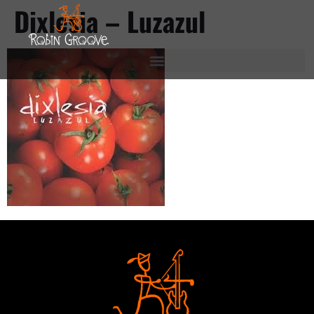
Dixlesia – Luzazul