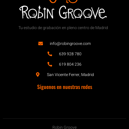
Tu estudio de grabación en pleno centro de Madrid
info@robingroove.com
639 928 780
619 804 236
San Vicente Ferrer, Madrid
Síguenos en nuestras redes
Robin Groove