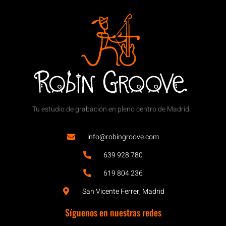
Tu estudio de grabación en pleno centro de Madrid
info@robingroove.com
639 928 780
619 804 236
San Vicente Ferrer, Madrid
Síguenos en nuestras redes