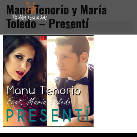
Manu Tenorio y María
Toledo – Presentí