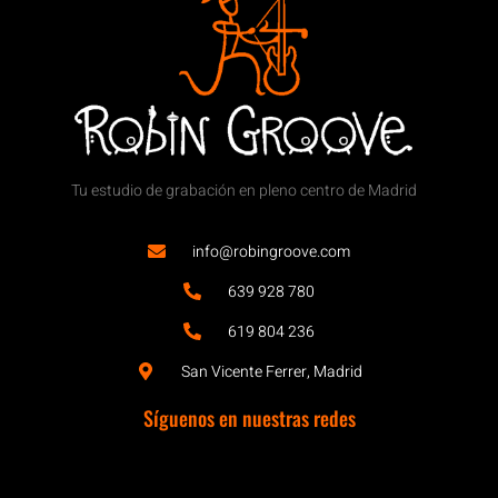
Tu estudio de grabación en pleno centro de Madrid
info@robingroove.com
639 928 780
619 804 236
San Vicente Ferrer, Madrid
Síguenos en nuestras redes