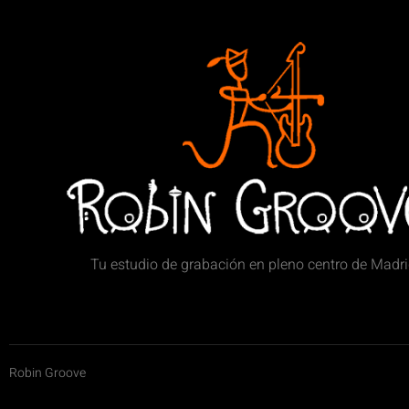
Tu estudio de grabación en pleno centro de Madr
Robin Groove