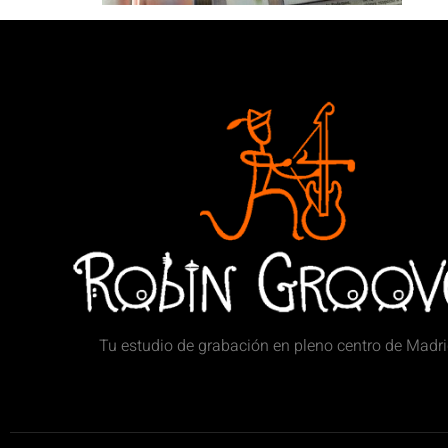
Tu estudio de grabación en pleno centro de Madr