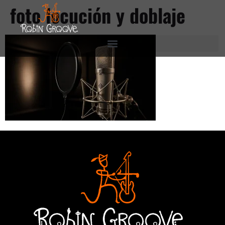
foto locución y doblaje