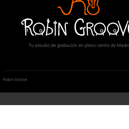
Tu estudio de grabación en pleno centro de Madr
Robin Groove