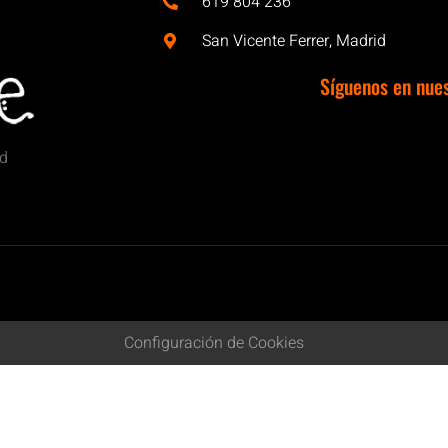
619 804 236
San Vicente Ferrer, Madrid
Síguenos en nue
id
Configuración de Cookies