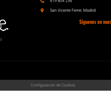
619 804 236
San Vicente Ferrer, Madrid
Síguenos en nue
id
Configuración de Cookies