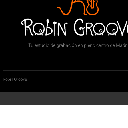
Tu estudio de grabación en pleno centro de Madr
Robin Groove