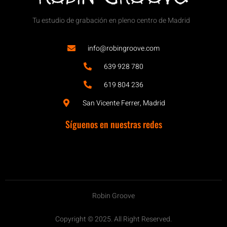
Tu estudio de grabación en pleno centro de Madrid
info@robingroove.com
639 928 780
619 804 236
San Vicente Ferrer, Madrid
Síguenos en nuestras redes
Robin Groove
Copyright © 2025. All Right Reserved.