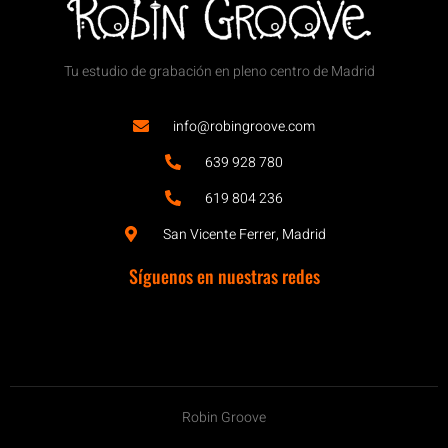
Tu estudio de grabación en pleno centro de Madrid
info@robingroove.com
639 928 780
619 804 236
San Vicente Ferrer, Madrid
Síguenos en nuestras redes
Robin Groove