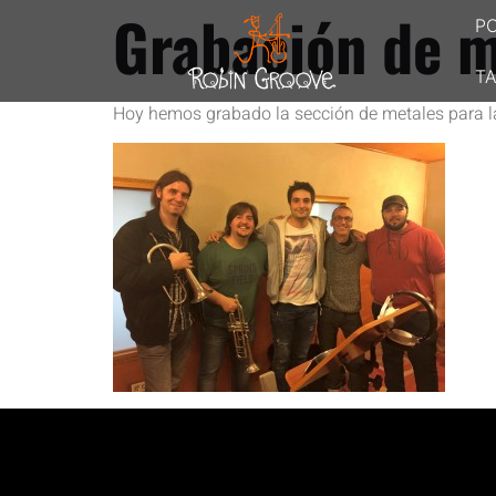
Grabación de m
P
TA
Hoy hemos grabado la sección de metales para l