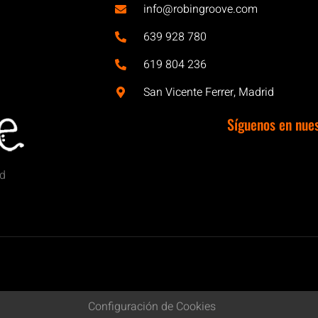
info@robingroove.com
639 928 780
619 804 236
San Vicente Ferrer, Madrid
Síguenos en nue
id
Configuración de Cookies