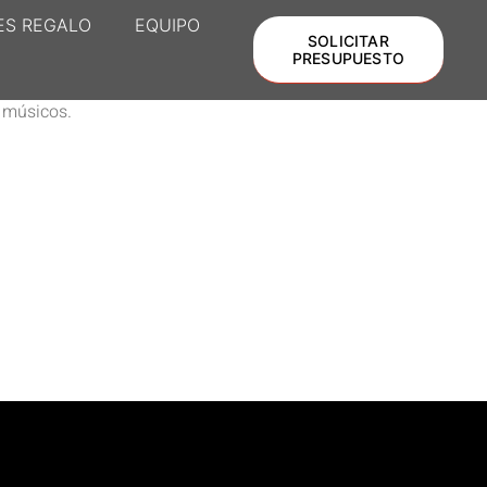
ES REGALO
EQUIPO
SOLICITAR
PRESUPUESTO
 músicos.