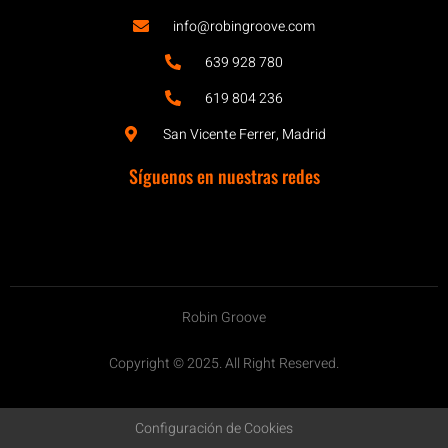
info@robingroove.com
639 928 780
619 804 236
San Vicente Ferrer, Madrid
Síguenos en nuestras redes
Robin Groove
Copyright © 2025. All Right Reserved.
Configuración de Cookies