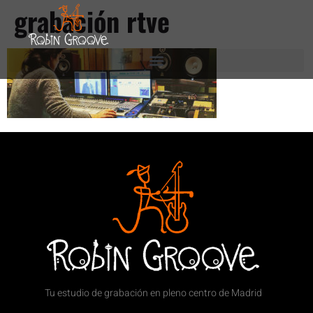
grabación rtve
Tu estudio de grabación en pleno centro de Madrid