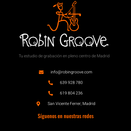
Tu estudio de grabación en pleno centro de Madrid
info@robingroove.com
639 928 780
619 804 236
San Vicente Ferrer, Madrid
Síguenos en nuestras redes