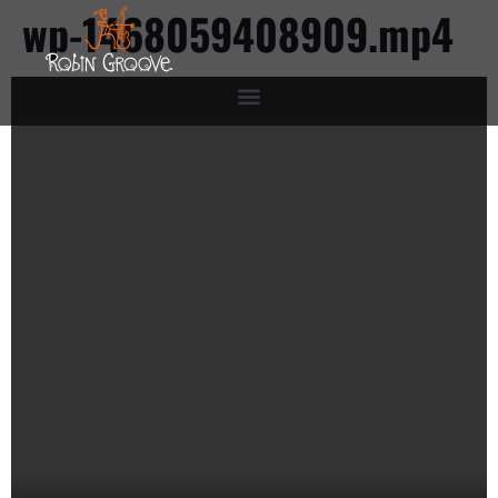
wp-1468059408909.mp4