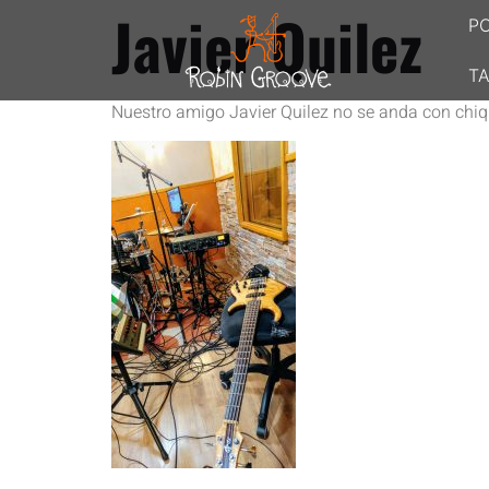
Javier Quilez
P
TA
Nuestro amigo Javier Quilez no se anda con chiqu