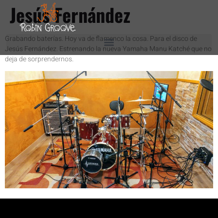
Jesús Fernández
Grabando baterías. Hoy va de flamenco la cosa. Para el disco de
Jesús Fernández. Estrenando la nueva Yamaha Manu Katché que no
deja de sorprendernos.