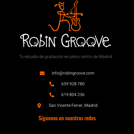
Tu estudio de grabación en pleno centro de Madrid
info@robingroove.com
639 928 780
619 804 236
San Vicente Ferrer, Madrid
Síguenos en nuestras redes