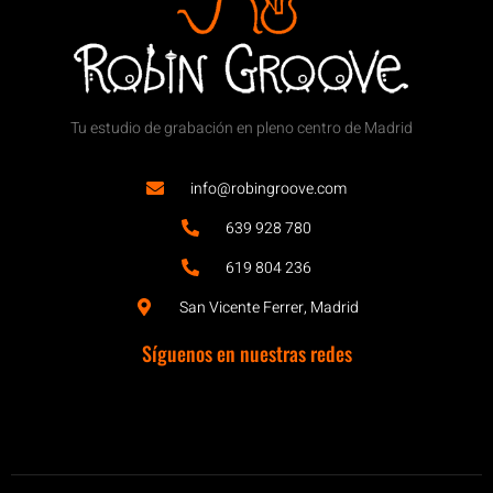
Tu estudio de grabación en pleno centro de Madrid
info@robingroove.com
639 928 780
619 804 236
San Vicente Ferrer, Madrid
Síguenos en nuestras redes