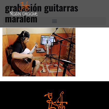
grabación guitarras
maralem