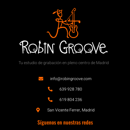
Tu estudio de grabación en pleno centro de Madrid
info@robingroove.com
639 928 780
619 804 236
San Vicente Ferrer, Madrid
Síguenos en nuestras redes