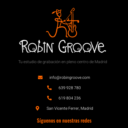
Tu estudio de grabación en pleno centro de Madrid
info@robingroove.com
639 928 780
619 804 236
San Vicente Ferrer, Madrid
Síguenos en nuestras redes