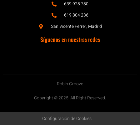
639 928 780
619 804 236
San Vicente Ferrer, Madrid
Síguenos en nuestras redes
Robin Groove
Copyright © 2025. All Right Reserved.
Configuración de Cookies