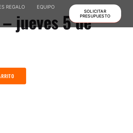
ES REGALO
EQUIPO
SOLICITAR
– jueves 5 de
PRESUPUESTO
ARRITO