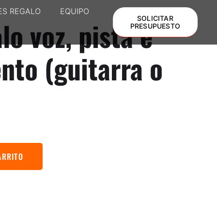
ES REGALO
EQUIPO
SOLICITAR
lo voz, pista e
PRESUPUESTO
nto (guitarra o
ARRITO