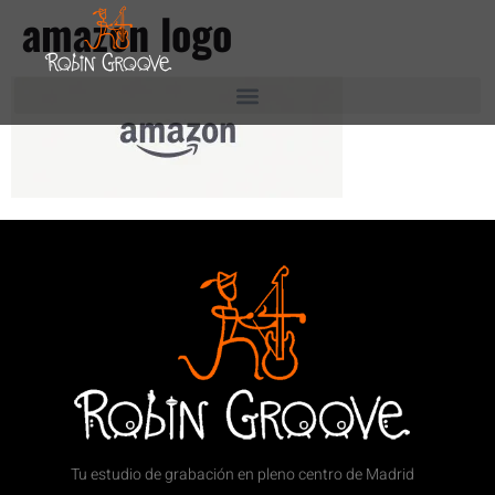
amazon logo
Tu estudio de grabación en pleno centro de Madrid