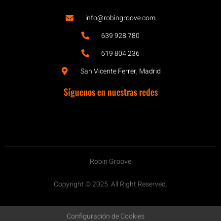
info@robingroove.com
639 928 780
619 804 236
San Vicente Ferrer, Madrid
Síguenos en nuestras redes
Robin Groove
Copyright © 2025. All Right Reserved.
Configuración de Cookies