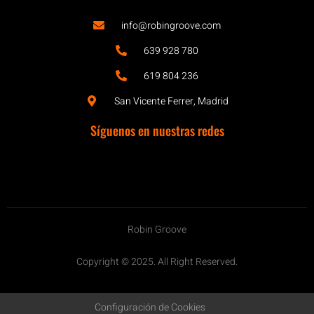
info@robingroove.com
639 928 780
619 804 236
San Vicente Ferrer, Madrid
Síguenos en nuestras redes
Robin Groove
Copyright © 2025. All Right Reserved.
Configuración de Cookies