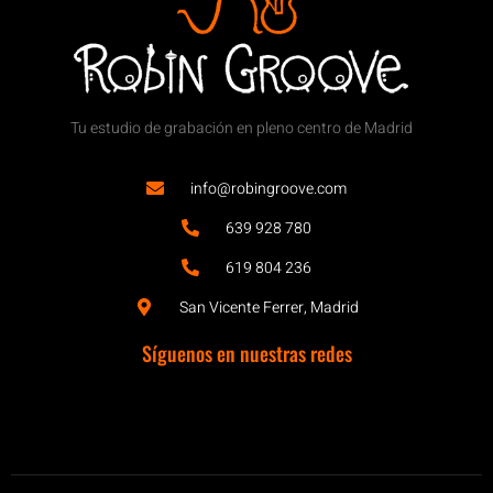
Tu estudio de grabación en pleno centro de Madrid
info@robingroove.com
639 928 780
619 804 236
San Vicente Ferrer, Madrid
Síguenos en nuestras redes