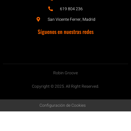
619 804 236
San Vicente Ferrer, Madrid
Síguenos en nuestras redes
Robin Groove
Copyright © 2025. All Right Reserved.
Configuración de Cookies