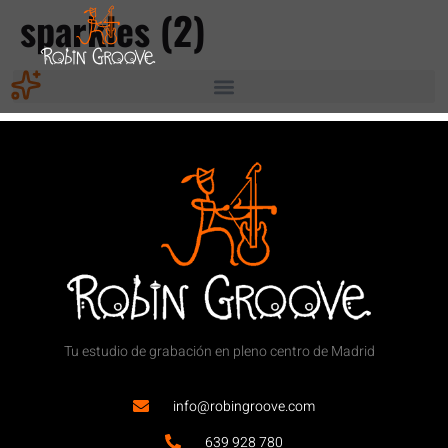
sparkles (2)
Tu estudio de grabación en pleno centro de Madrid
info@robingroove.com
639 928 780