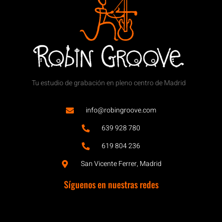
Tu estudio de grabación en pleno centro de Madrid
info@robingroove.com
639 928 780
619 804 236
San Vicente Ferrer, Madrid
Síguenos en nuestras redes