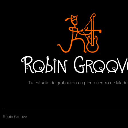
Tu estudio de grabación en pleno centro de Madr
Robin Groove