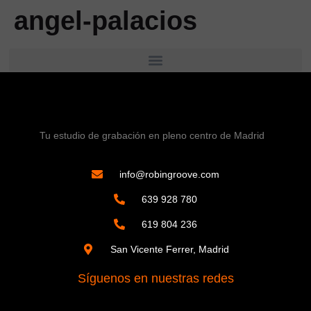
angel-palacios
Tu estudio de grabación en pleno centro de Madrid
info@robingroove.com
639 928 780
619 804 236
San Vicente Ferrer, Madrid
Síguenos en nuestras redes