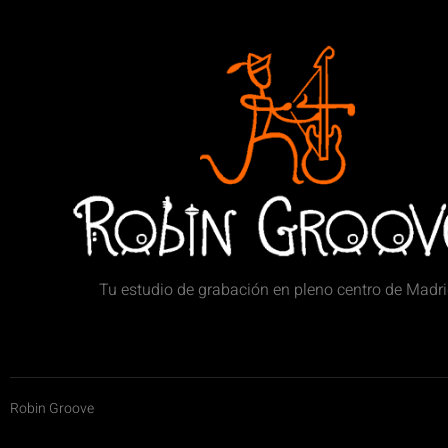
Tu estudio de grabación en pleno centro de Madr
Robin Groove