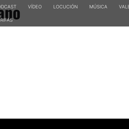
ano
ODCAST
VÍDEO
LOCUCIÓN
MÚSICA
VAL
RIFAS