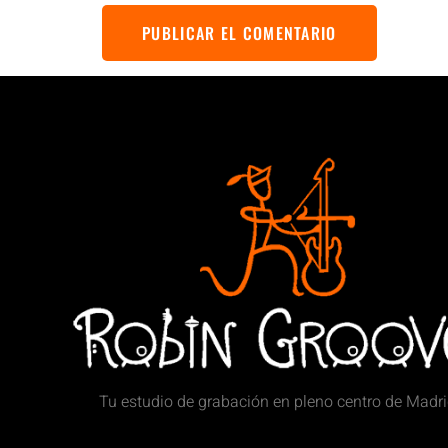
Tu estudio de grabación en pleno centro de Madr