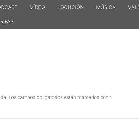
ODCAST
VÍDEO
LOCUCIÓN
MÚSICA
VAL
RIFAS
ada.
Los campos obligatorios están marcados con
*