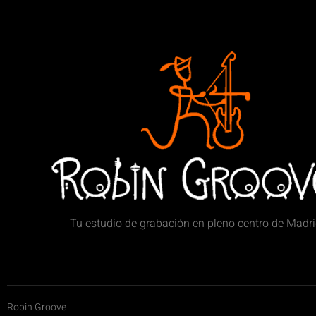
Tu estudio de grabación en pleno centro de Madr
Robin Groove