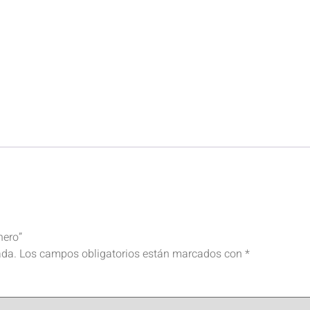
nero”
ada.
Los campos obligatorios están marcados con
*