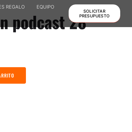
ES REGALO
EQUIPO
SOLICITAR
n podcast 28
PRESUPUESTO
ARRITO